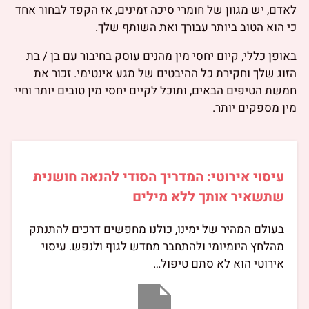
לאדם, יש מגוון של חומרי סיכה זמינים, אז הקפד לבחור אחד
כי הוא הטוב ביותר עבורך ואת השותף שלך.
באופן כללי, קיום יחסי מין מהנים עוסק בחיבור עם בן / בת
הזוג שלך וחקירת כל ההיבטים של מגע אינטימי. זכור את
חמשת הטיפים הבאים, ותוכל לקיים יחסי מין טובים יותר וחיי
מין מספקים יותר.
עיסוי אירוטי: המדריך הסודי להנאה חושנית
שתשאיר אותך ללא מילים
בעולם המהיר של ימינו, כולנו מחפשים דרכים להתנתק
מהלחץ היומיומי ולהתחבר מחדש לגוף ולנפש. עיסוי
אירוטי הוא לא סתם טיפול…