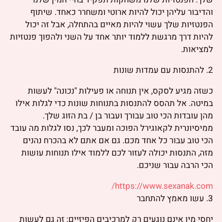
והדיבור עליהן יכול להיות ארוטי ומשחרר כאחד. שיתוף
הפנטזיות שלך עשוי להיות מאיים בהתחלה, אבל זה יכול
להיות דרך מרגשת ללמוד יותר אחד על השני ולהפוך פנטזיות
למציאות.
2. להתנסות עם עמדות שונות
כשזה מגיע לסקס, אין תנוחה או פעילות "נכונה" לעשות
במיטה. אל תהסס להתנסות בתנוחות שונות כדי לגלות אילו
מהן עובדות הכי טוב עבורך ועבור בן / בת הזוג שלך.
ממיסיונרית לקאוגירל הפוכה ומעבר לכך, נסו לגלות מה עובד
הכי טוב עבור כל אחד מכם. גם אם אתם לא בהכרח נהנים
מזה, התנסות יכולה לעזור לכם ללמוד אילו תנוחות עושות
הכי הרבה עבור שניכם.
https://www.sexanak.com/
3. עשו מאמץ להתחבר
יחסי מין אינם נוגעים רק למרכיבים הפיזיים; זה גם לעשות