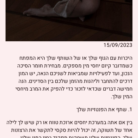
15/09/2023
היכרות עם הגוף שלך או של השותף שלך היא המפתח
כשמדובר קיום יחסי מין מספקים. מבחירת חומר הסיכה
הנכון, ועד לפעילויות שמביאות לשניכם הנאה, יש המון
דרכים להתחבר וליהנות מהזמן שלכם בין הסדינים. הנה
חמישה דברים שכדאי לזכור כדי להפיק את המרב מיחסי
המין שלך.
1. שתף את הפנטזיות שלך
בין אם אתה במערכת יחסים ארוכת טווח או רק שיש לך לילה
אחד של תשוקה, זה יכול להיות סקסי לתקשר את הרצונות
שלך. הפנטזיות שלנו משחקות תפקיד בחיי המין שלנו