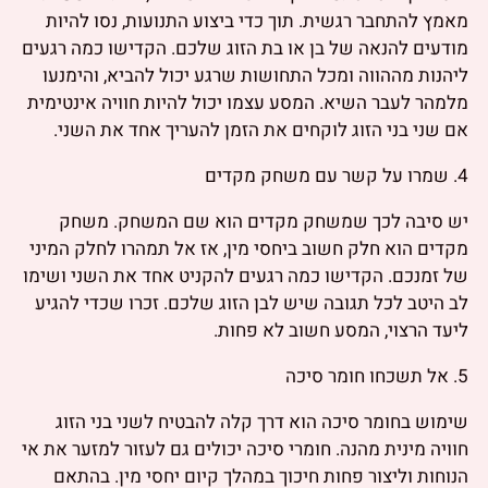
מאמץ להתחבר רגשית. תוך כדי ביצוע התנועות, נסו להיות
מודעים להנאה של בן או בת הזוג שלכם. הקדישו כמה רגעים
ליהנות מההווה ומכל התחושות שרגע יכול להביא, והימנעו
מלמהר לעבר השיא. המסע עצמו יכול להיות חוויה אינטימית
אם שני בני הזוג לוקחים את הזמן להעריך אחד את השני.
4. שמרו על קשר עם משחק מקדים
יש סיבה לכך שמשחק מקדים הוא שם המשחק. משחק
מקדים הוא חלק חשוב ביחסי מין, אז אל תמהרו לחלק המיני
של זמנכם. הקדישו כמה רגעים להקניט אחד את השני ושימו
לב היטב לכל תגובה שיש לבן הזוג שלכם. זכרו שכדי להגיע
ליעד הרצוי, המסע חשוב לא פחות.
5. אל תשכחו חומר סיכה
שימוש בחומר סיכה הוא דרך קלה להבטיח לשני בני הזוג
חוויה מינית מהנה. חומרי סיכה יכולים גם לעזור למזער את אי
הנוחות וליצור פחות חיכוך במהלך קיום יחסי מין. בהתאם