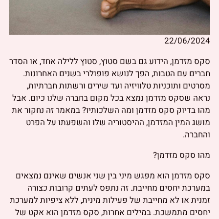
22/06/2024
סקס מזדמן, הידוע גם בשם סטוץ, סטוץ ללילה אחד, או הסדר
חברים עם הטבות, הפך לנושא פופולרי בשנים האחרונות.
מסרטים ותוכניות טלוויזיה ועד שירים ורשתות חברתיות,
נראה שסקס מזדמן נמצא בכל מקום בחברה שלנו כיום. אבל
מהו בדיוק סקס מזדמן ומה השלכותיו? במאמר זה נחקור את
מושג המין המזדמן, ההיסטוריה שלו והשפעתו על הפרט
והחברה.
מהו סקס מזדמן?
סקס מזדמן הוא מפגש מיני בין שני אנשים שאינם נמצאים
במערכת יחסים מחייבת. זה נתפס לעתים קרובות כצורה
זמנית או לא מחייבת של פעילות מינית, ללא ציפיות למערכת
יחסים מתמשכת. במילים אחרות, סקס מזדמן הוא אקט של