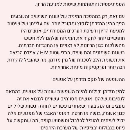
הפמיניסטית והתפתחות שיטות למניעת הריון.
עם זאת, רק במהפכה המינית של שנות השישים והשבעים
הפך המין המזדמן לנפוץ ומקובל יותר. עם עלייתן של שיטות
למניעת הריון ודעיכת הערכים המסורתיים, אנשים היו
חופשיים יותר לחקור את המיניות שלהם ללא חשש
מהשלכות כגון הריונות לא רצויים או התנגדות חברתית.
בשנות השמונים והתשעים, התפשטות HIV / איידס הביאה
את תשומת הלב לסכנות של מין מזדמן, מה שהוביל לזהירות
רבה יותר ופרקטיקות מיניות אחראיות.
ההשפעה של סקס מזדמן על אנשים
למין מזדמן יכולות להיות השפעות שונות על אנשים, בהתאם
לנסיבות שלהם. אנשים מסוימים עשויים למצוא את זה
מעצים ומהנה, בעוד שאחרים עשויים לחוות רגשות שליליים
כגון אשמה, בושה או חרטה. האופי האגבי של מפגשים אלה
יכול לעיתים להוביל לבלבול וטשטוש קווים, מה שמקשה על
ניווט בגבולות ובציפיות של מערכת היחסים.