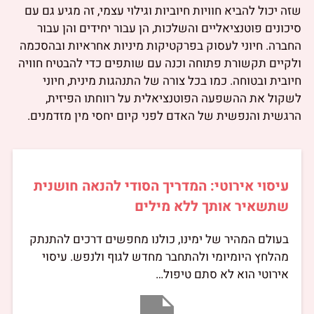
שזה יכול להביא חוויות חיוביות וגילוי עצמי, זה מגיע גם עם
סיכונים פוטנציאליים והשלכות, הן עבור יחידים והן עבור
החברה. חיוני לעסוק בפרקטיקות מיניות אחראיות ובהסכמה
ולקיים תקשורת פתוחה וכנה עם שותפים כדי להבטיח חוויה
חיובית ובטוחה. כמו בכל צורה של התנהגות מינית, חיוני
לשקול את ההשפעה הפוטנציאלית על רווחתו הפיזית,
הרגשית והנפשית של האדם לפני קיום יחסי מין מזדמנים.
עיסוי אירוטי: המדריך הסודי להנאה חושנית
שתשאיר אותך ללא מילים
בעולם המהיר של ימינו, כולנו מחפשים דרכים להתנתק
מהלחץ היומיומי ולהתחבר מחדש לגוף ולנפש. עיסוי
אירוטי הוא לא סתם טיפול…