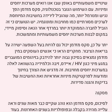
שינויים משמעותיים באופן שבו אנו רואים מערכות יחסים
ומיניות. עם השימוש הגובר בטכנולוגיה, סקס מזדמן הפך
נגיש ומנורמל יותר, מה שהוביל לירידה בחשיבות המיוחסת
לערכים מסורתיים כמו מחויבות ומונוגמיה. יש הטוענים כי זה
הוביל לחברה הממוקדת יותר במרדף אחר הנאה וסיפוק מיידי,
במקום לבנות מערכות יחסים משמעותיות ומתמשכות.
יתר על כן, סקס מזדמן יכול גם להיות בעל השפעה ישירה על
בריאות הציבור. מחקרים הראו כי אנשים העוסקים במין
מזדמן נמצאים בסיכון גבוה יותר להידבק בזיהומים המועברים
במגע מיני כגון HIV / איידס, זיבה וכלמידיה בהשוואה לאלה
במערכות יחסים מחויבות. זה מדגיש את הצורך בחינוך
ומודעות לפרקטיקות מיניות אחראיות ואת החשיבות של
בדיקות והגנה סדירות.
מסקנה
לסיכום, סקס מזדמן הוא נוהג שקיים כבר מאות שנים וראה
עלייה מהירה בקבלה ובפופולריות בשנים האחרונות. בעוד