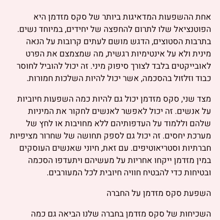
אחת ההשפעות המדאיגות ביותר של סקס מזדמן היא
הפוטנציאל שלו לתרום להחפצה של יחידים, במיוחד נשים.
בתרבות הסטוצים, הדגש מושם לעתים קרובות על הנאה
מינית ולא על אינטימיות רגשית, מה שמצמצם את הפרט
לאובייקטים בלבד לצורך סיפוק מיני. זה יכול להוביל לחוסר
כבוד וזלזול בהסכמה, אשר יכול להיות השלכות חמורות.
מצד שני, סקס מזדמן יכול גם להיות כמה השפעות חיוביות
על אנשים. זה יכול לאפשר לאנשים לחקור את המיניות
שלהם וללמוד על העדפותיהם ללא מחויבות או לחץ של
מערכת יחסים. זה יכול גם לספק תחושה של שחרור מציפיות
חברתיות וסטריאוטיפים. עם זאת, חיוני שאנשים העוסקים
במין מזדמן ייקחו אחריות על מעשיהם ויתעדפו הסכמה
ובטיחות כדי להבטיח חוויה חיובית לכל המעורבים.
השפעת סקס מזדמן על החברה
השכיחות של סקס מזדמן בחברה שלנו הביאה גם כמה