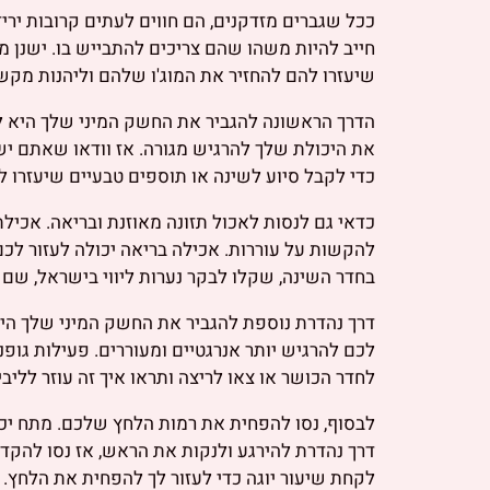
ככל שגברים מזדקנים, הם חווים לעתים קרובות יריד
שיעזרו להם להחזיר את המוג'ו שלהם וליהנות מקשר
הדרך הראשונה להגביר את החשק המיני שלך היא לו
כדי לקבל סיוע לשינה או תוספים טבעיים שיעזרו לכ
כדאי גם לנסות לאכול תזונה מאוזנת ובריאה. אכילת
להקשות על עוררות. אכילה בריאה יכולה לעזור ל
בחדר השינה, שקלו לבקר נערות ליווי בישראל, ש
דרך נהדרת נוספת להגביר את החשק המיני שלך היא 
לכם להרגיש יותר אנרגטיים ומעוררים. פעילות גופ
לחדר הכושר או צאו לריצה ותראו איך זה עוזר לליב
לבסוף, נסו להפחית את רמות הלחץ שלכם. מתח יכו
לקחת שיעור יוגה כדי לעזור לך להפחית את הלחץ.