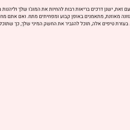
ירידה בחשק המיני. עם זאת, ישנן דרכים בריאות רבות להחיות את המוג'ו שלך ולי
זונה מאוזנת, מתאמנים באופן קבוע ומפחיתים מתח. ואם אתם מח
 בעזרת טיפים אלה, תוכל להגביר את החשק המיני שלך, כך שתוכל ל